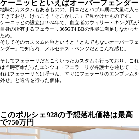
ケーニッヒといえばオーバーフェンダー
地味なカスタムもあるものの、日本だとバブル期に大量に入っ
てきており、けっこう「そこかしこ」で見かけたものです。
ケーニッヒの設立は1974年で、創立者のウィリー・キング氏が
自身の所有するフェラーリ365GT4 BBの性能に満足しなかった
ため。
そしてそのカスタム内容というと「とんでもないオーバーフェ
ンダー」で知られ、メルセデス・ベンツだとこんな感じ。
そしてフェラーリだとこういったカスタムも行っており、これ
は当時存命だったエンツォ・フェラーリが弁護士を通じて「こ
れはフェラーリとは呼べん。すぐにフェラーリのエンブレムを
外せ」と通告を行った個体。
このポルシェ928の予想落札価格は最高
で750万円