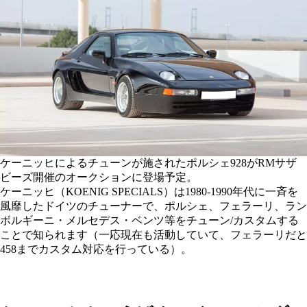
ケーニッヒによるチューンが施されたポルシェ928がRMサザ
ビーズ開催のオークションに登場予定。
ケーニッヒ（KOENIG SPECIALS）は1980-1990年代に一斉を
風靡したドイツのチューナーで、ポルシェ、フェラーリ、ラン
ボルギーニ・メルセデス・ベンツ等をチューン/カスタムする
ことで知られます（一応現在も活動していて、フェラーリだと
458までカスタム対応を行っている）。