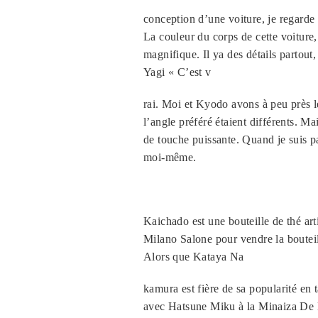
conception d’une voiture, je regarde d
La couleur du corps de cette voiture,
magnifique. Il ya des détails partout,
Yagi « C’est v
rai. Moi et Kyodo avons à peu près l
l’angle préféré étaient différents. Ma
de touche puissante. Quand je suis pas
moi-même.
Kaichado est une bouteille de thé art
Milano Salone pour vendre la bouteil
Alors que Kataya Na
kamura est fière de sa popularité en 
avec Hatsune Miku à la Minaiza De Ky