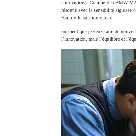
coronavirus). Comment la BMW M235
résonné avec la sensibilité aiguisée
Yodo « Je suis toujours c
onscient que je veux faire de nouvell
l’innovation, mais l’équilibre et l’éq