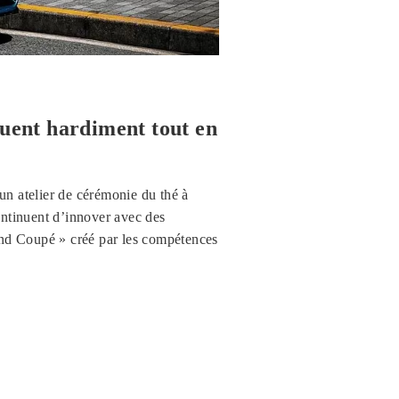
luent hardiment tout en
n atelier de cérémonie du thé à
ontinuent d’innover avec des
and Coupé » créé par les compétences