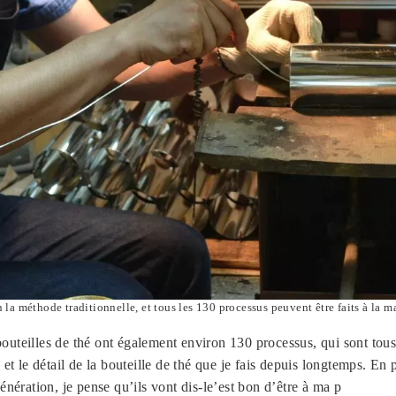
n la méthode traditionnelle, et tous les 130 processus peuvent être faits à la m
uteilles de thé ont également environ 130 processus, qui sont tous 
 et le détail de la bouteille de thé que je fais depuis longtemps. En 
énération, je pense qu’ils vont dis-le’est bon d’être à ma p