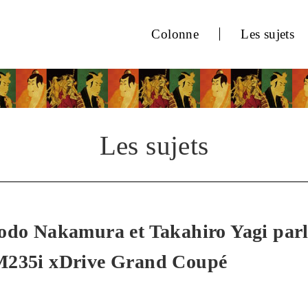
Colonne
Les sujets
Les sujets
odo Nakamura et Takahiro Yagi parle
M235i xDrive Grand Coupé