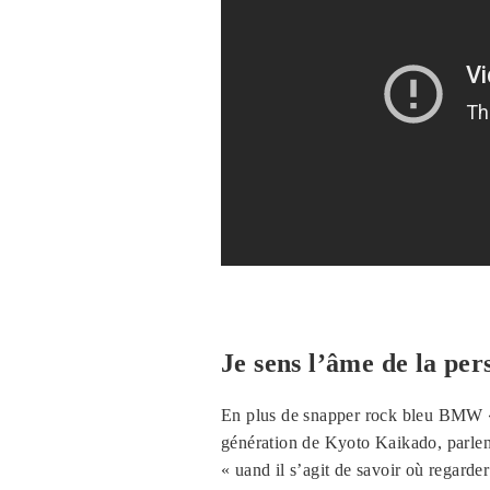
Je sens l’âme de la pers
En plus de snapper rock bleu BMW 
génération de Kyoto Kaikado, parlen
« uand il s’agit de savoir où regarder