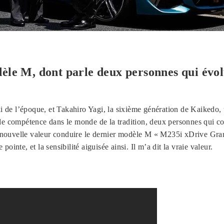
èle M, dont parle deux personnes qui évo
de l’époque, et Takahiro Yagi, la sixième génération de Kaikedo, u
de compétence dans le monde de la tradition, deux personnes qui c
une nouvelle valeur conduire le dernier modèle M « M235i xDrive Gr
ointe, et la sensibilité aiguisée ainsi. Il m’a dit la vraie valeur.