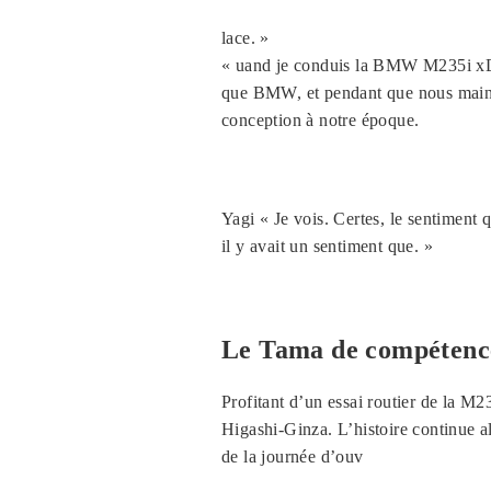
lace. »
« uand je conduis la BMW M235i xDri
que BMW, et pendant que nous mainte
conception à notre époque.
Yagi « Je vois. Certes, le sentiment
il y avait un sentiment que. »
Le Tama de compétence 
Profitant d’un essai routier de la 
Higashi-Ginza. L’histoire continue al
de la journée d’ouv