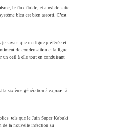
me, le flux fluide, et ainsi de suite.
ystème bleu est bien assorti. C'est
je savais que ma ligne préférée et
sentiment de condensation et la ligne
r un oeil à elle tout en conduisant
st la sixième génération à exposer à
blics, tels que le Juin Super Kabuki
 de la nouvelle infection au