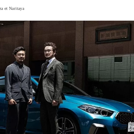
za et Naritaya