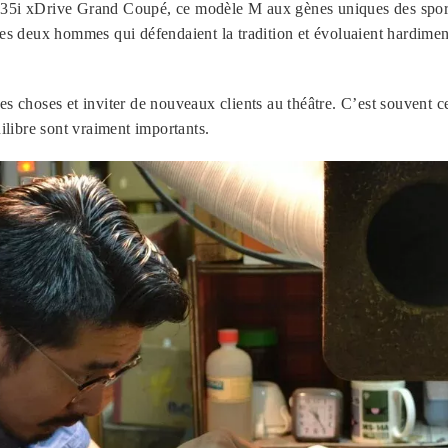
i xDrive Grand Coupé, ce modèle M aux gènes uniques des sport
 des deux hommes qui défendaient la tradition et évoluaient hardimen
es choses et inviter de nouveaux clients au théâtre. C’est souvent ce
uilibre sont vraiment importants.