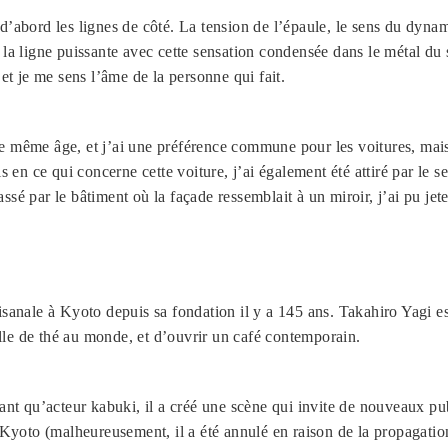
’abord les lignes de côté. La tension de l’épaule, le sens du dynamis
 la ligne puissante avec cette sensation condensée dans le métal du s
 et je me sens l’âme de la personne qui fait.
e même âge, et j’ai une préférence commune pour les voitures, mais 
is en ce qui concerne cette voiture, j’ai également été attiré par le 
sé par le bâtiment où la façade ressemblait à un miroir, j’ai pu jete
isanale à Kyoto depuis sa fondation il y a 145 ans. Takahiro Yagi e
le de thé au monde, et d’ouvrir un café contemporain.
tant qu’acteur kabuki, il a créé une scène qui invite de nouveaux pu
oto (malheureusement, il a été annulé en raison de la propagation