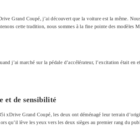
ve Grand Coupé, j’ai découvert que la voiture est la même. Nous 
nons cette tradition, nous sommes à la fine pointe des modèles M,
 quand j’ai marché sur la pédale d’accélérateur, l’excitation était
et de sensibilité
M235i xDrive Grand Coupé, les deux ont déménagé leur terrain d’ori
ors qu’il lève les yeux vers les deux sièges au premier rang du publ