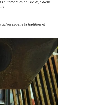
s automobiles de BMW, a-t-elle
t ?
 qu’on appelle la tradition et