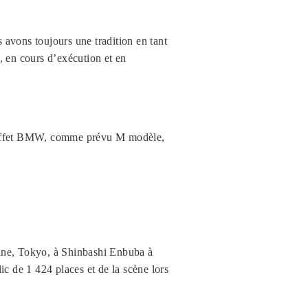
avons toujours une tradition en tant
 en cours d’exécution et en
 en effet BMW, comme prévu M modèle,
gine, Tokyo, à Shinbashi Enbuba à
ic de 1 424 places et de la scène lors