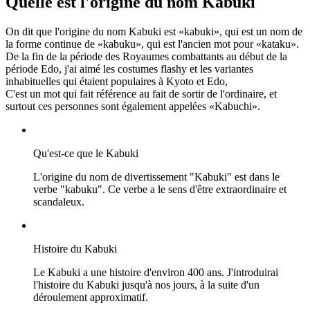
Quelle est l'origine du nom Kabuki
On dit que l'origine du nom Kabuki est «kabuki», qui est un nom de
la forme continue de «kabuku», qui est l'ancien mot pour «kataku».
De la fin de la période des Royaumes combattants au début de la
période Edo, j'ai aimé les costumes flashy et les variantes
inhabituelles qui étaient populaires à Kyoto et Edo,
C'est un mot qui fait référence au fait de sortir de l'ordinaire, et
surtout ces personnes sont également appelées «Kabuchi».
Qu'est-ce que le Kabuki
L'origine du nom de divertissement "Kabuki" est dans le
verbe "kabuku". Ce verbe a le sens d'être extraordinaire et
scandaleux.
Histoire du Kabuki
Le Kabuki a une histoire d'environ 400 ans. J'introduirai
l'histoire du Kabuki jusqu'à nos jours, à la suite d'un
déroulement approximatif.