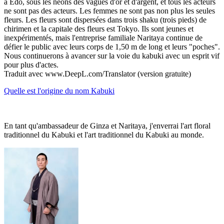
à Edo, sous les néons des vagues d'or et d'argent, et tous les acteurs
ne sont pas des acteurs. Les femmes ne sont pas non plus les seules
fleurs. Les fleurs sont dispersées dans trois shaku (trois pieds) de
chirimen et la capitale des fleurs est Tokyo. Ils sont jeunes et
inexpérimentés, mais l'entreprise familiale Naritaya continue de
défier le public avec leurs corps de 1,50 m de long et leurs "poches".
Nous continuerons à avancer sur la voie du kabuki avec un esprit vif
pour plus d'actes.
Traduit avec www.DeepL.com/Translator (version gratuite)
Quelle est l'origine du nom Kabuki
En tant qu'ambassadeur de Ginza et Naritaya, j'enverrai l'art floral
traditionnel du Kabuki et l'art traditionnel du Kabuki au monde.