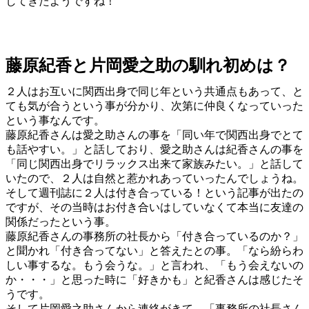
してきたようですね！
藤原紀香と片岡愛之助の馴れ初めは？
２人はお互いに関西出身で同じ年という共通点もあって、と
ても気が合うという事が分かり、次第に仲良くなっていった
という事なんです。
藤原紀香さんは愛之助さんの事を「同い年で関西出身でとて
も話やすい。」と話しており、愛之助さんは紀香さんの事を
「同じ関西出身でリラックス出来て家族みたい。」と話して
いたので、２人は自然と惹かれあっていったんでしょうね。
そして週刊誌に２人は付き合っている！という記事が出たの
ですが、その当時はお付き合いはしていなくて本当に友達の
関係だったという事。
藤原紀香さんの事務所の社長から「付き合っているのか？」
と聞かれ「付き合ってない」と答えたとの事。「なら紛らわ
しい事するな。もう会うな。」と言われ、「もう会えないの
か・・・」と思った時に「好きかも」と紀香さんは感じたそ
うです。
そして片岡愛之助さんから連絡がきて、「事務所の社長さん