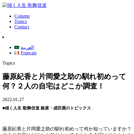
Column
Topics
Contact
العربية
Français
Topics
藤原紀香と片岡愛之助の馴れ初めって
何？２人の自宅はどこか調査！
2022.01.27
■傾く人生 歌舞伎道 銀座・成田屋のトピックス
藤原紀香と片岡愛之助の馴れ初めって何か知っていますか？