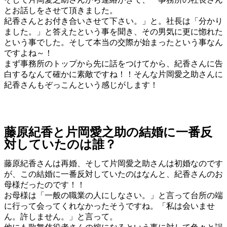
とお話しをさせて頂きました。
紀香さんとお付き合いさせて下さい。」と。社長は「分かり
ました。」と答えたという事を聞き、その男気に更に惚れた
という事でした。そして本当の交際が始まったという事なん
ですよね～！
まず事務所のトップから先に話をつけてから、紀香さんに告
白するなんて確かに素敵ですね！！そんな片岡愛之助さんに
紀香さんもぞっこんという感じがします！
藤原紀香と片岡愛之助の結婚に一番反
対していたのは誰？
藤原紀香さんは再婚、そして片岡愛之助さんは初婚なのです
が、この結婚に一番反対していたのはなんと、紀香さんのお
母様だったのです！！
お母様は「一般の職業の人にしなさい。」と言って台所の端
に行って会ってくれなかったそうですね。「私は会いませ
ん。許しません。」と言って。