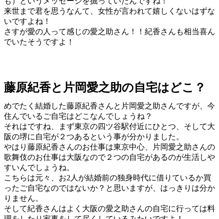
も）というメッセージを掘っていたんですね！
来世まで君を思うなんて、女性が言われて嬉しくないはずな
いですよね！
さすが愛の人って感じの愛之助さん！！紀香さんも相当喜ん
でいたそうですよ！
藤原紀香と片岡愛之助の自宅はどこ？
めでたく結婚した藤原紀香さんと片岡愛之助さんですが、今
住んでいるご自宅はどこなんでしょうね？
それはですね、まず東京の四ツ谷駅付近にひとつ、そして大
阪の堺に自宅が２つあるという事が分かりました。
やはり藤原紀香さんのお仕事は東京中心、片岡愛之助さんの
歌舞伎のお仕事は大阪なので２つの自宅があるのが生活しや
すいんでしょうね。
こちらは元々、お2人が結婚前の独身時代に借りているか買
ったご自宅なのではないか？と思いますが、はっきりは分か
りません。
そして紀香さんはよく大阪の愛之助さんの自宅に行っては料
理をしたり家事をして尽くしているみたいですよ！