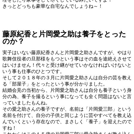
きっとどっちも豪華な自宅なんでしょうね～！
藤原紀香と片岡愛之助は養子をとった
のか？
実子はいない藤原紀香さんと片岡愛之助さんですが、やはり
歌舞伎役者の旦那様をもつという事はその血を途絶えさせて
はいけません！代々と受け継がせていかなければいけないと
いう事も仕事のひとつです。
そして２０１８年の３月に片岡愛之助さんは自分の芸を教え
る「部屋子」をとったという事が分かりました。
結婚会見の当初から、片岡愛之助さんは自分も養子という身
分の為、養子を撮るという事になっても全く問題はないと言
っていましたもんね。
その愛之助さんの養子ですが、名前は「片岡愛三郎」という
名前を付けて、自分の子供と同じように芸やすべてを教え込
んでいくという存在なので、まさしく「養子」を迎えたので
すね！