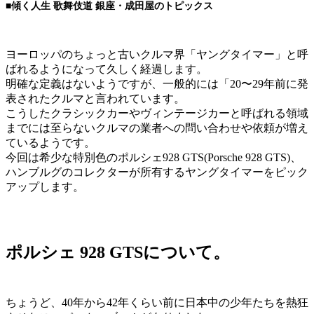
■傾く人生 歌舞伎道 銀座・成田屋のトピックス
ヨーロッパのちょっと古いクルマ界「ヤングタイマー」と呼
ばれるようになって久しく経過します。
明確な定義はないようですが、一般的には「20〜29年前に発
表されたクルマと言われています。
こうしたクラシックカーやヴィンテージカーと呼ばれる領域
までには至らないクルマの業者への問い合わせや依頼が増え
ているようです。
今回は希少な特別色のポルシェ928 GTS(Porsche 928 GTS)、
ハンブルグのコレクターが所有するヤングタイマーをピック
アップします。
ポルシェ 928 GTSについて。
ちょうど、40年から42年くらい前に日本中の少年たちを熱狂