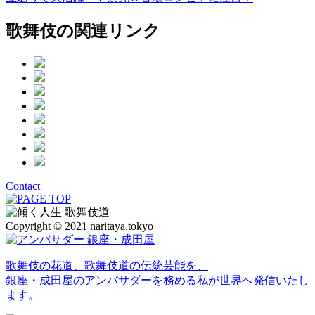
歌舞伎の関連リンク
Contact
Copyright © 2021 naritaya.tokyo
歌舞伎の花道、歌舞伎道の伝統芸能を、
銀座・成田屋のアンバサダーを務める私が世界へ発信いたし
ます。