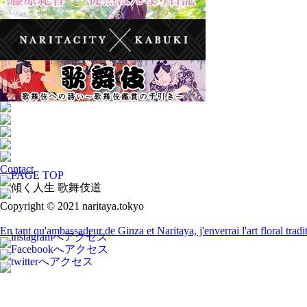
Contact
Copyright © 2021 naritaya.tokyo
En tant qu'ambassadeur de Ginza et Naritaya, j'enverrai l'art floral tra