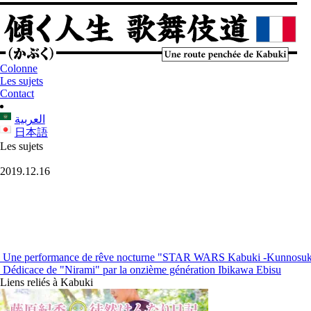
Colonne
Les sujets
Contact
العربية
日本語
Les sujets
2019.12.16
Une performance de rêve nocturne "STAR WARS Kabuki -Kunnosuke 
Dédicace de "Nirami" par la onzième génération Ibikawa Ebisu
Liens reliés à Kabuki