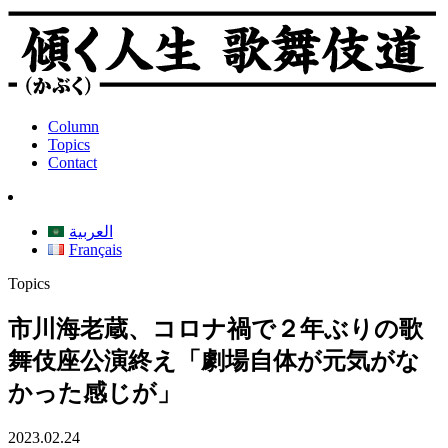
Column
Topics
Contact
العربية
Français
Topics
市川海老蔵、コロナ禍で２年ぶりの歌
舞伎座公演終え「劇場自体が元気がな
かった感じが」
2023.02.24